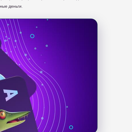
ные деньги.