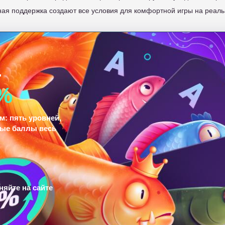
ная поддержка создают все условия для комфортной игры на реаль
—
0%
: пять уровней,
ные баллы весь
няйте на сайте