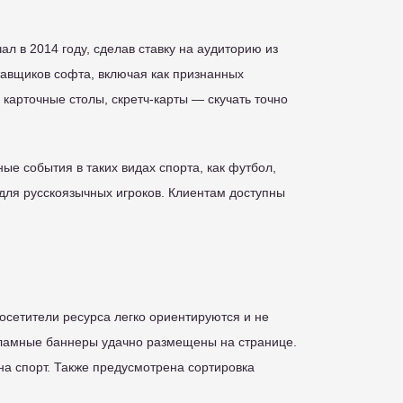
 в 2014 году, сделав ставку на аудиторию из
авщиков софта, включая как признанных
карточные столы, скретч-карты — скучать точно
е события в таких видах спорта, как футбол,
 для русскоязычных игроков. Клиентам доступны
осетители ресурса легко ориентируются и не
екламные баннеры удачно размещены на странице.
а спорт. Также предусмотрена сортировка