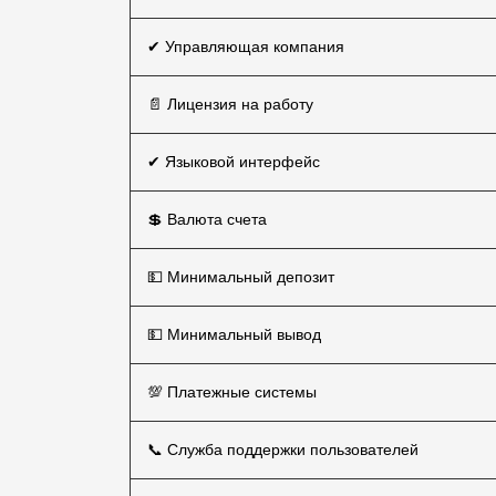
✔ Управляющая компания
📄 Лицензия на работу
✔ Языковой интерфейс
💲 Валюта счета
💵 Минимальный депозит
💵 Минимальный вывод
💯 Платежные системы
📞 Служба поддержки пользователей